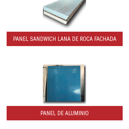
PANEL SANDWICH LANA DE ROCA FACHADA
PANEL DE ALUMINIO